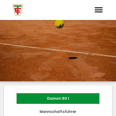
Startseite
Aktuelles
Mannschaften
Termine
Training
Vorstand
Dokumente
Damen 50 1
Trainer
Mannschaftsführer