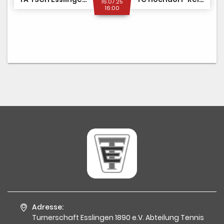
16.07.25
16:00
Adresse:
Turnerschaft Esslingen 1890 e.V. Abteilung Tennis