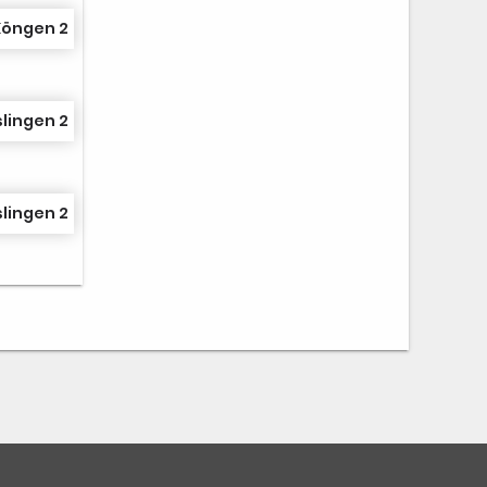
Köngen 2
slingen 2
slingen 2