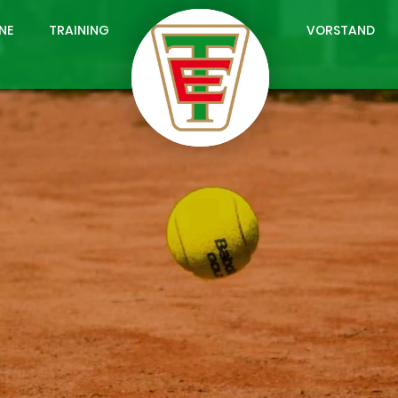
NE
TRAINING
VORSTAND