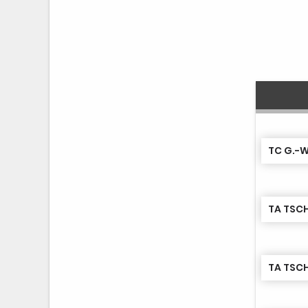
TC G.-W
TA TSCH
TA TSCH